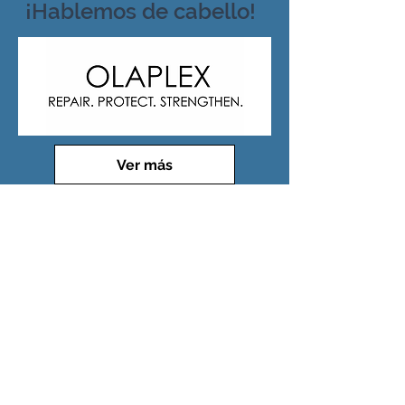
¡Hablemos de cabello!
Ver más